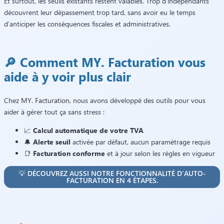
Et surtout, les seuils existants restent valables. Trop d’indépendants
découvrent leur dépassement trop tard, sans avoir eu le temps
d’anticiper les conséquences fiscales et administratives.
🔎 Comment MY. Facturation vous
aide à y voir plus clair
Chez
MY. Facturation
, nous avons développé des outils pour vous
aider à gérer tout ça sans stress :
📈
Calcul automatique de votre TVA
🔔
Alerte seuil
activée par défaut, aucun paramétrage requis
📑
Facturation conforme
et à jour selon les règles en vigueur
💡 DÉCOUVREZ AUSSI NOTRE FONCTIONNALITÉ D’AUTO-
FACTURATION EN 4 ÉTAPES.