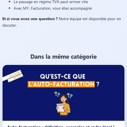
Le passage en régime TVA peut arriver vite
Avec MY. Facturation, vous êtes accompagné
Et si vous avez une question ?
Notre équipe est disponible pour en
discuter.
Dans la même catégorie
Illustration de l’article « Auto-facturation : définition, exemples et cadre
Auto-facturation : définition, exemples et cadre légal |