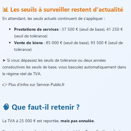
📊 Les seuils à surveiller restent d’actualité
En attendant, les seuils actuels continuent de s’appliquer :
Prestations de services
: 37 500 € (seuil de base), 41 250 €
(seuil de tolérance)
Vente de biens
: 85 000 € (seuil de base), 93 500 € (seuil de
tolérance)
➤ Si vous dépassez les seuils de tolérance ou deux années
consécutives les seuils de base, vous basculez automatiquement dans
le régime réel de TVA.
👉 Plus d’infos sur Service-Public.fr
🧠 Que faut-il retenir ?
La TVA à 25 000 € est reportée,
mais pas annulée
.