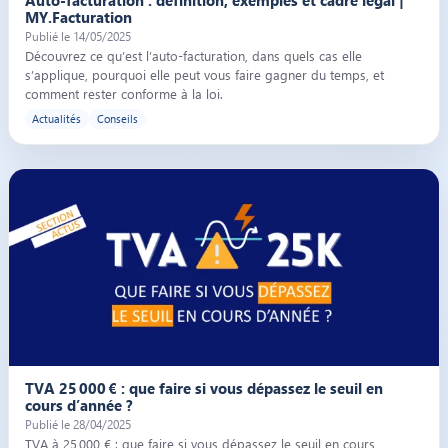
MY.Facturation
Publié le 14/05/2025
Découvrez ce qu’est l’auto-facturation, dans quels cas elle
s’applique, pourquoi elle peut vous faire gagner du temps, et
comment rester conforme à la loi.
Actualités
Conseils
Illustration de l’article « TVA 25 000 € : que faire si vous dépassez le seu
TVA 25 000 € : que faire si vous dépassez le seuil en
cours d’année ?
Publié le 28/04/2025
TVA à 25 000 € : que faire si vous dépassez le seuil en cours