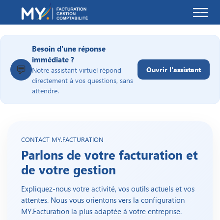
MY.Facturation
Besoin d'une réponse
immédiate ?
💬
Ouvrir l'assistant
Notre assistant virtuel répond
directement à vos questions, sans
attendre.
CONTACT MY.FACTURATION
Parlons de votre facturation et
de votre gestion
Expliquez-nous votre activité, vos outils actuels et vos
attentes. Nous vous orientons vers la configuration
MY.Facturation la plus adaptée à votre entreprise.