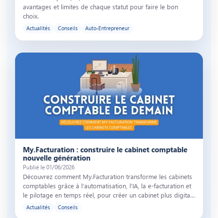
avantages et limites de chaque statut pour faire le bon
choix.
Actualités
Conseils
Auto-Entrepreneur
Illustration de l’article « My.Facturation : construire le cabinet comp
My.Facturation : construire le cabinet comptable
nouvelle génération
Publié le 01/06/2026
Découvrez comment My.Facturation transforme les cabinets
comptables grâce à l’automatisation, l’IA, la e-facturation et
le pilotage en temps réel, pour créer un cabinet plus digita…
Actualités
Conseils