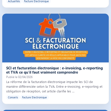
Actualités
Facture Electronique
Illustration de l’article « SCI et facturation électronique : e-invoicing, 
SCI et facturation électronique : e-invoicing, e-reporting
et TVA ce qu’il faut vraiment comprendre
Publié le 02/04/2026
La réforme de la facturation électronique impacte les SCI de
manière différenciée selon la TVA. Entre e-invoicing, e-reporting et
obligation de réception, cet article clarifie les …
Conseils
Facture Electronique