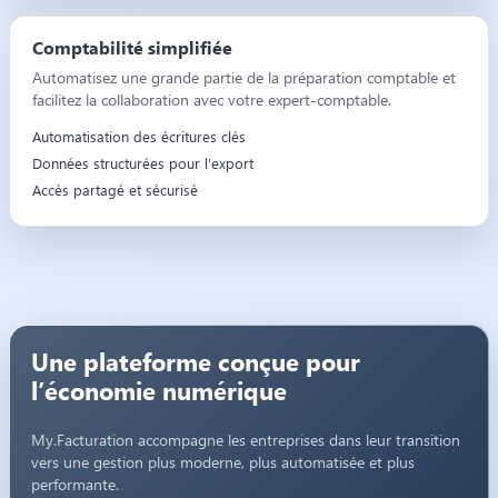
Comptabilité simplifiée
Automatisez une grande partie de la préparation comptable et
facilitez la collaboration avec votre expert-comptable.
Automatisation des écritures clés
Données structurées pour l’export
Accès partagé et sécurisé
Une plateforme conçue pour
l’économie numérique
My.Facturation accompagne les entreprises dans leur transition
vers une gestion plus moderne, plus automatisée et plus
performante.